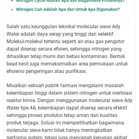
Nitrogen Cycle Adalah Apa dan Bagaimana Prosesnya?
Nitrogen Cair Adalah Apa dan Untuk Apa Digunakan?
Salah satu keunggulan teknikal molecular sieve Ady
Water adalah daya serap yang tinggi dan selektif.
Molekul-molekul tertentu seperti air atau gas pengotor
dapat diserap secara efisien, sehingga nitrogen yang
dihasilkan tetap murni dan bebas kontaminan. Bentuk
bead kecil juga memaksimalkan area permukaan untuk
efisiensi pengeringan atau purifikasi.
Misalkan sebuah pabrik farmasi mengalami masalah
kelembapan tinggi dalam sistem nitrogen untuk inertisasi
reaktor kimia. Dengan menggunakan molecular sieve Ady
Water tipe 4A, kelembapan dapat diserap secara efektif
sehingga proses produksi tetap aman dan kualitas
produk terjaga. Solusi ini memperlihatkan bagaimana
molecular sieve kami tidak hanya meningkatkan
performa sistem, tetapi juga mencegah kerugian akibat